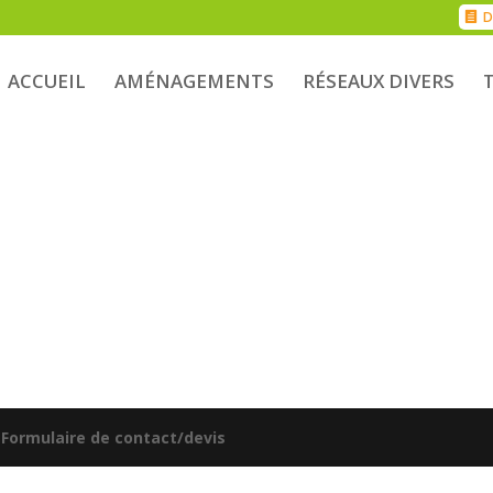
D
ACCUEIL
AMÉNAGEMENTS
RÉSEAUX DIVERS
|
Formulaire de contact/devis