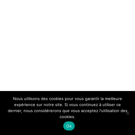
Nous utilisons des cookies pour vous garantir la meilleure
expérience sur notre site. Si vous continuez à utiliser ce
dernier, nous considérerons que vous acceptez l'utilisation des
cookies.
Ok