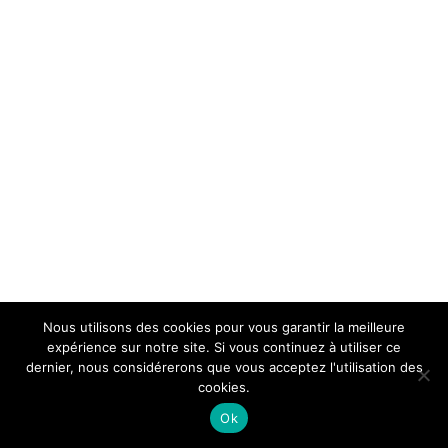
Nous utilisons des cookies pour vous garantir la meilleure
expérience sur notre site. Si vous continuez à utiliser ce
dernier, nous considérerons que vous acceptez l'utilisation des
cookies.
Ok