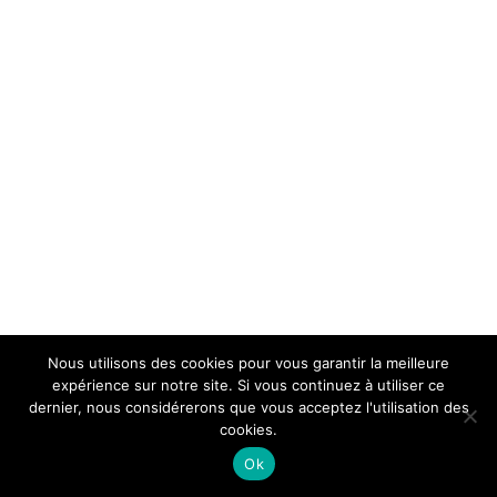
Nous utilisons des cookies pour vous garantir la meilleure
expérience sur notre site. Si vous continuez à utiliser ce
dernier, nous considérerons que vous acceptez l'utilisation des
cookies.
Ok