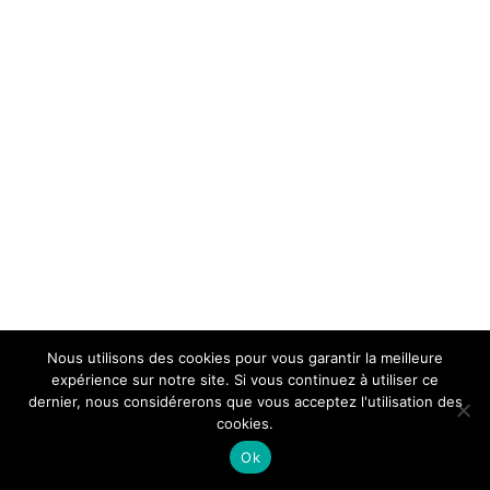
Nous utilisons des cookies pour vous garantir la meilleure
expérience sur notre site. Si vous continuez à utiliser ce
dernier, nous considérerons que vous acceptez l'utilisation des
cookies.
Ok