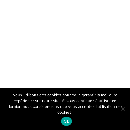
Nous utilisons des cookies pour vous garantir la meilleure
expérience sur notre site. Si vous continuez à utiliser ce
dernier, nous considérerons que vous acceptez l'utilisation des
cookies.
Ok