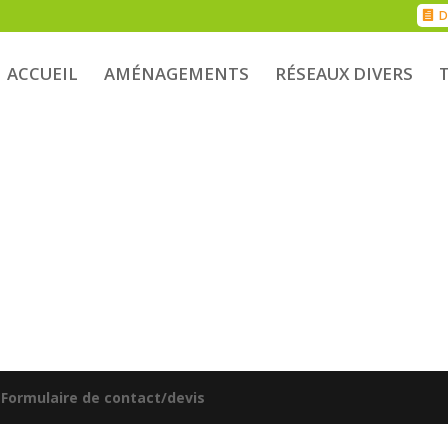
D
ACCUEIL
AMÉNAGEMENTS
RÉSEAUX DIVERS
|
Formulaire de contact/devis