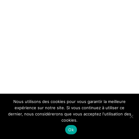
Nous utilisons des cookies pour vous garantir la meilleure
expérience sur notre site. Si vous continuez à utiliser ce
dernier, nous considérerons que vous acceptez l'utilisation des
cookies.
Ok