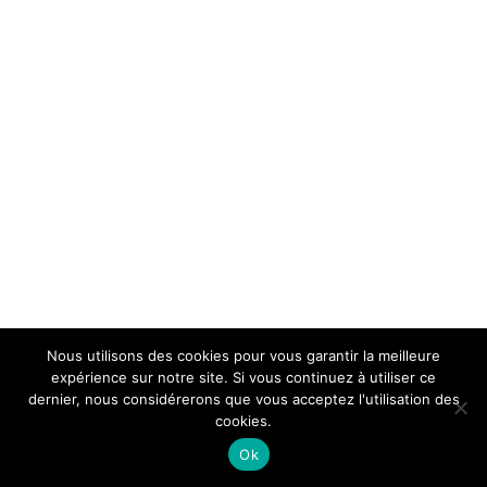
Nous utilisons des cookies pour vous garantir la meilleure
expérience sur notre site. Si vous continuez à utiliser ce
dernier, nous considérerons que vous acceptez l'utilisation des
cookies.
Ok