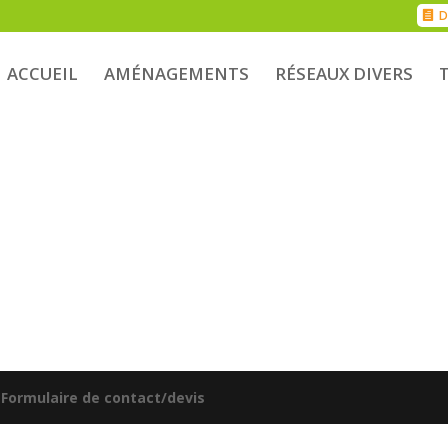
D
ACCUEIL
AMÉNAGEMENTS
RÉSEAUX DIVERS
|
Formulaire de contact/devis