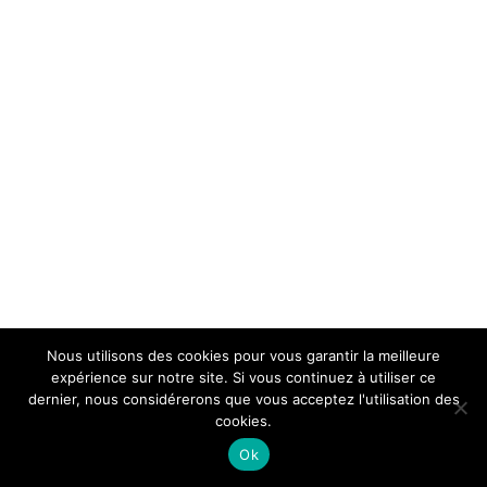
Nous utilisons des cookies pour vous garantir la meilleure
expérience sur notre site. Si vous continuez à utiliser ce
dernier, nous considérerons que vous acceptez l'utilisation des
cookies.
Ok