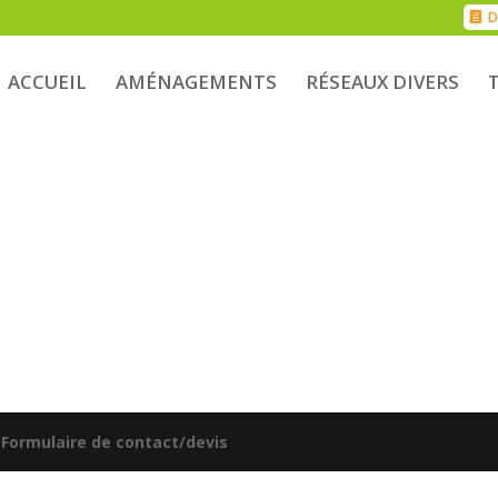
D
ACCUEIL
AMÉNAGEMENTS
RÉSEAUX DIVERS
|
Formulaire de contact/devis