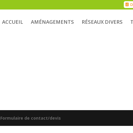
D
ACCUEIL
AMÉNAGEMENTS
RÉSEAUX DIVERS
|
Formulaire de contact/devis