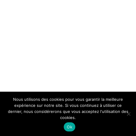
Nous utilisons des cookies pour vous garantir la meilleure
expérience sur notre site. Si vous continuez à utiliser ce
dernier, nous considérerons que vous acceptez l'utilisation des
cookies.
Ok