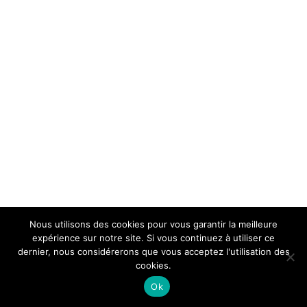
Nous utilisons des cookies pour vous garantir la meilleure
expérience sur notre site. Si vous continuez à utiliser ce
dernier, nous considérerons que vous acceptez l'utilisation des
cookies.
Ok