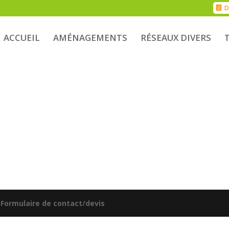
D
ACCUEIL
AMÉNAGEMENTS
RÉSEAUX DIVERS
|
Formulaire de contact/devis