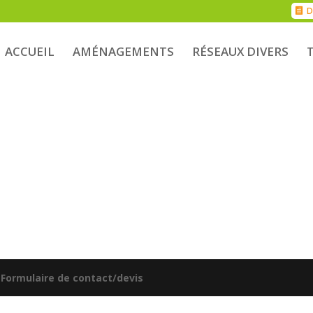
D
ACCUEIL
AMÉNAGEMENTS
RÉSEAUX DIVERS
|
Formulaire de contact/devis