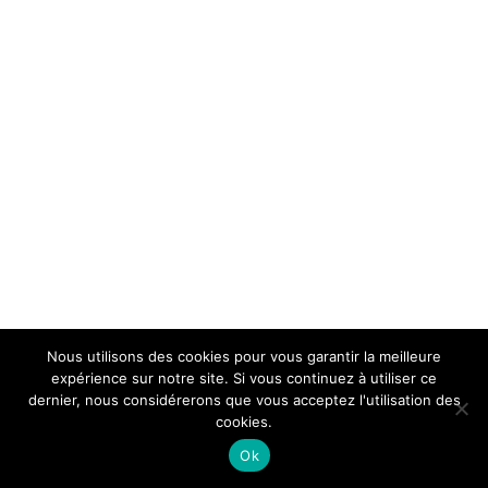
Nous utilisons des cookies pour vous garantir la meilleure
expérience sur notre site. Si vous continuez à utiliser ce
dernier, nous considérerons que vous acceptez l'utilisation des
cookies.
Ok