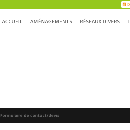
D
ACCUEIL
AMÉNAGEMENTS
RÉSEAUX DIVERS
|
Formulaire de contact/devis