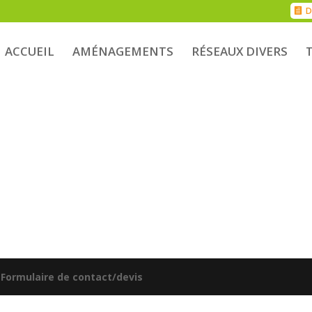
D
ACCUEIL
AMÉNAGEMENTS
RÉSEAUX DIVERS
|
Formulaire de contact/devis