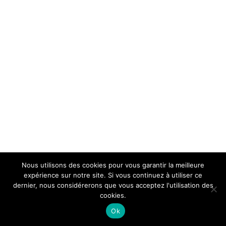
Nous utilisons des cookies pour vous garantir la meilleure
expérience sur notre site. Si vous continuez à utiliser ce
dernier, nous considérerons que vous acceptez l'utilisation des
cookies.
Ok