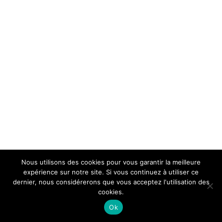
Nous utilisons des cookies pour vous garantir la meilleure
expérience sur notre site. Si vous continuez à utiliser ce
dernier, nous considérerons que vous acceptez l'utilisation des
cookies.
Ok