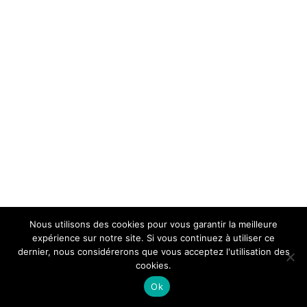
Nous utilisons des cookies pour vous garantir la meilleure
expérience sur notre site. Si vous continuez à utiliser ce
dernier, nous considérerons que vous acceptez l'utilisation des
cookies.
Ok