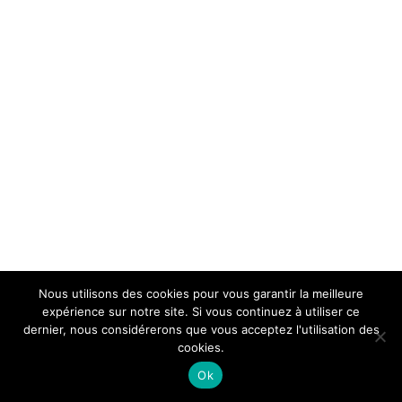
Nous utilisons des cookies pour vous garantir la meilleure
expérience sur notre site. Si vous continuez à utiliser ce
dernier, nous considérerons que vous acceptez l'utilisation des
cookies.
Ok