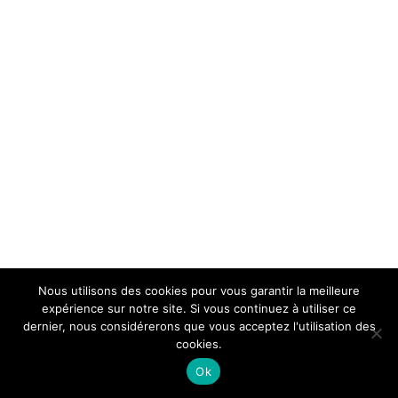
Nous utilisons des cookies pour vous garantir la meilleure
expérience sur notre site. Si vous continuez à utiliser ce
dernier, nous considérerons que vous acceptez l'utilisation des
cookies.
Ok