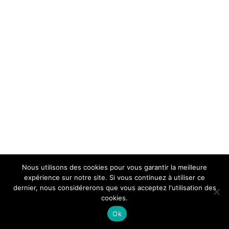
Nous utilisons des cookies pour vous garantir la meilleure
expérience sur notre site. Si vous continuez à utiliser ce
dernier, nous considérerons que vous acceptez l'utilisation des
cookies.
Ok