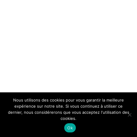
Nous utilisons des cookies pour vous garantir la meilleure
expérience sur notre site. Si vous continuez à utiliser ce
dernier, nous considérerons que vous acceptez l'utilisation des
cookies.
Ok