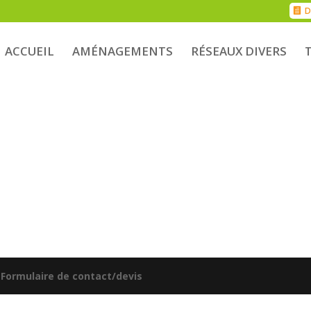
D
ACCUEIL
AMÉNAGEMENTS
RÉSEAUX DIVERS
|
Formulaire de contact/devis