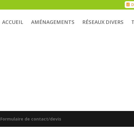
D
ACCUEIL
AMÉNAGEMENTS
RÉSEAUX DIVERS
|
Formulaire de contact/devis