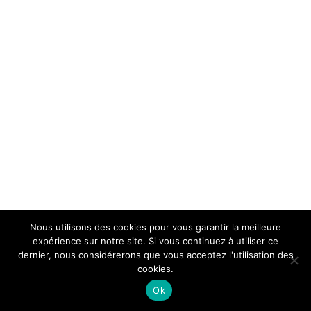
Nous utilisons des cookies pour vous garantir la meilleure
expérience sur notre site. Si vous continuez à utiliser ce
dernier, nous considérerons que vous acceptez l'utilisation des
cookies.
Ok