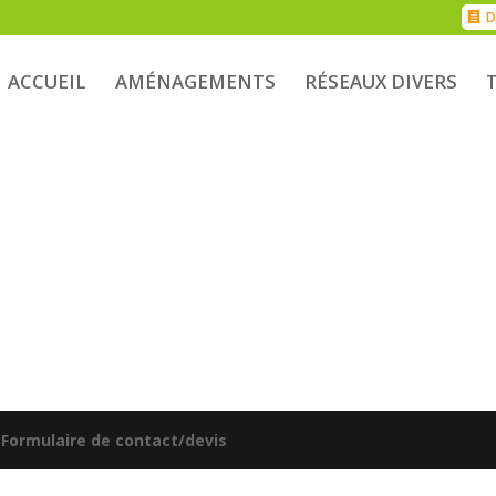
D
ACCUEIL
AMÉNAGEMENTS
RÉSEAUX DIVERS
|
Formulaire de contact/devis