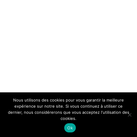
Nous utilisons des cookies pour vous garantir la meilleure
expérience sur notre site. Si vous continuez à utiliser ce
dernier, nous considérerons que vous acceptez l'utilisation des
cookies.
Ok