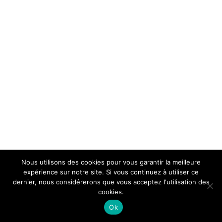
Nous utilisons des cookies pour vous garantir la meilleure
expérience sur notre site. Si vous continuez à utiliser ce
dernier, nous considérerons que vous acceptez l'utilisation des
cookies.
Ok