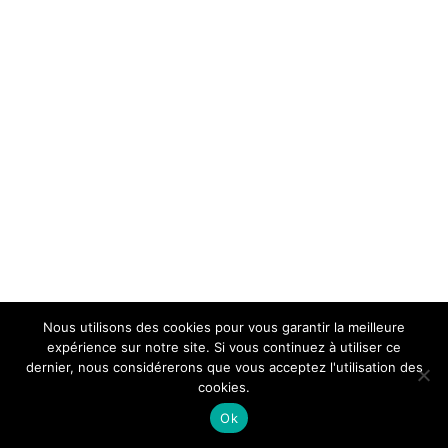
Nous utilisons des cookies pour vous garantir la meilleure
expérience sur notre site. Si vous continuez à utiliser ce
dernier, nous considérerons que vous acceptez l'utilisation des
cookies.
Ok