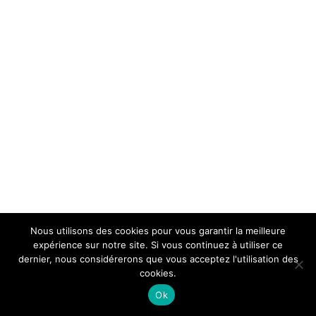
Nous utilisons des cookies pour vous garantir la meilleure
expérience sur notre site. Si vous continuez à utiliser ce
dernier, nous considérerons que vous acceptez l'utilisation des
cookies.
Ok