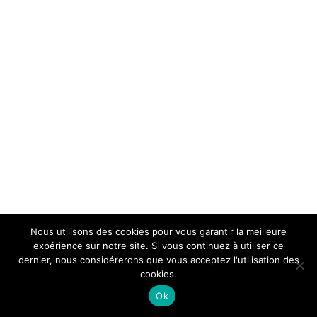
Nous utilisons des cookies pour vous garantir la meilleure
expérience sur notre site. Si vous continuez à utiliser ce
dernier, nous considérerons que vous acceptez l'utilisation des
cookies.
Ok