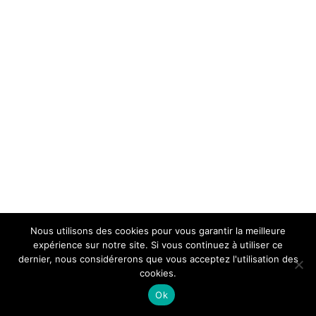
Nous utilisons des cookies pour vous garantir la meilleure
expérience sur notre site. Si vous continuez à utiliser ce
dernier, nous considérerons que vous acceptez l'utilisation des
cookies.
Ok