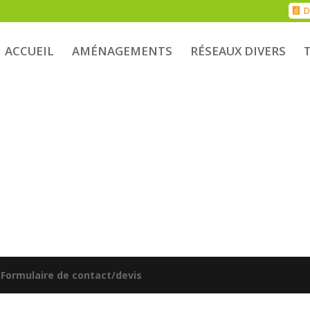
D
ACCUEIL
AMÉNAGEMENTS
RÉSEAUX DIVERS
|
Formulaire de contact/devis