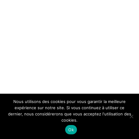
Nous utilisons des cookies pour vous garantir la meilleure
expérience sur notre site. Si vous continuez à utiliser ce
dernier, nous considérerons que vous acceptez l'utilisation des
cookies.
Ok