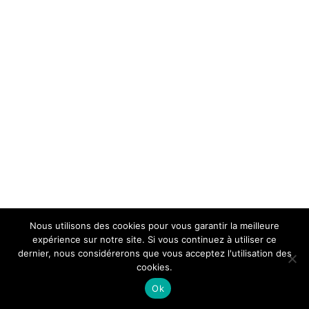
Nous utilisons des cookies pour vous garantir la meilleure
expérience sur notre site. Si vous continuez à utiliser ce
dernier, nous considérerons que vous acceptez l'utilisation des
cookies.
Ok