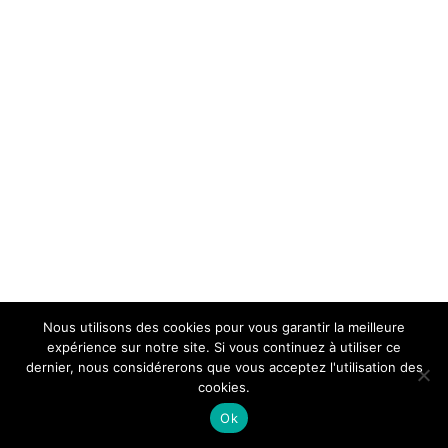
Nous utilisons des cookies pour vous garantir la meilleure
expérience sur notre site. Si vous continuez à utiliser ce
dernier, nous considérerons que vous acceptez l'utilisation des
cookies.
Ok