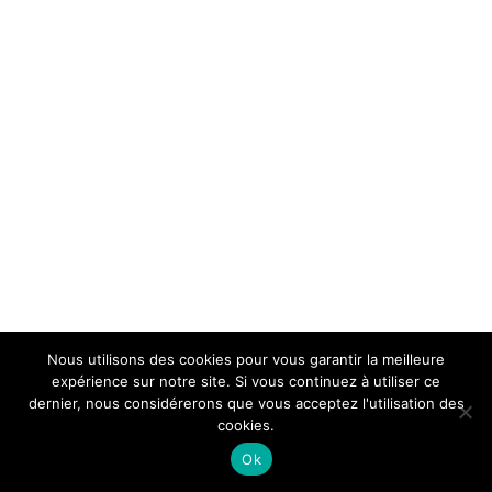
Nous utilisons des cookies pour vous garantir la meilleure
expérience sur notre site. Si vous continuez à utiliser ce
dernier, nous considérerons que vous acceptez l'utilisation des
cookies.
Ok