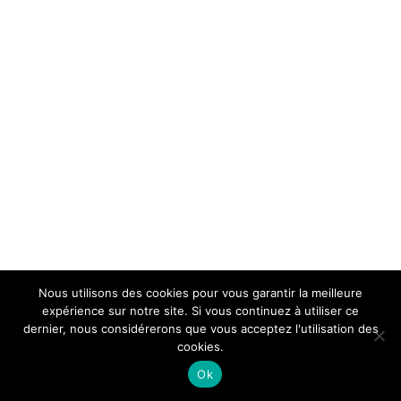
Nous utilisons des cookies pour vous garantir la meilleure
expérience sur notre site. Si vous continuez à utiliser ce
dernier, nous considérerons que vous acceptez l'utilisation des
cookies.
Ok