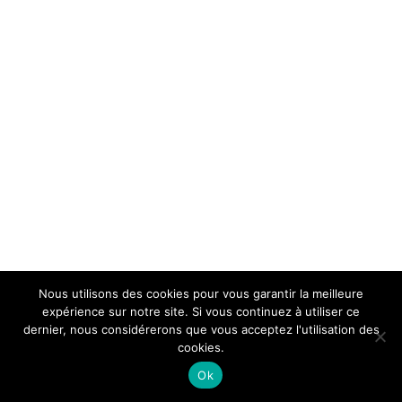
Nous utilisons des cookies pour vous garantir la meilleure
expérience sur notre site. Si vous continuez à utiliser ce
dernier, nous considérerons que vous acceptez l'utilisation des
cookies.
Ok