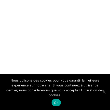
Nous utilisons des cookies pour vous garantir la meilleure
expérience sur notre site. Si vous continuez à utiliser ce
dernier, nous considérerons que vous acceptez l'utilisation des
cookies.
Ok