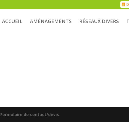
D
ACCUEIL
AMÉNAGEMENTS
RÉSEAUX DIVERS
|
Formulaire de contact/devis