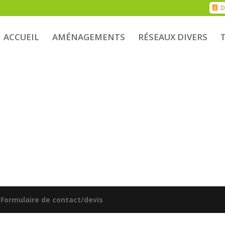
D
ACCUEIL
AMÉNAGEMENTS
RÉSEAUX DIVERS
|
Formulaire de contact/devis