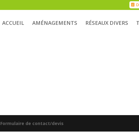
D
ACCUEIL
AMÉNAGEMENTS
RÉSEAUX DIVERS
|
Formulaire de contact/devis