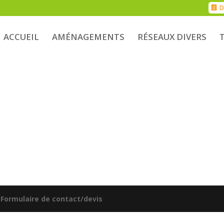
D
ACCUEIL
AMÉNAGEMENTS
RÉSEAUX DIVERS
|
Formulaire de contact/devis