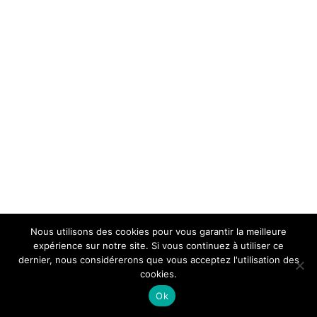
Nous utilisons des cookies pour vous garantir la meilleure
expérience sur notre site. Si vous continuez à utiliser ce
dernier, nous considérerons que vous acceptez l'utilisation des
cookies.
Ok